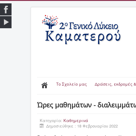
Το Σχολείο μας
Δράσεις, εκδρομές &
Ώρες μαθημάτων - διαλειμμάτ
Κατηγορία:
Καθημερινά
Δημοσιεύθηκε : 18 Φεβρουαρίου 2022