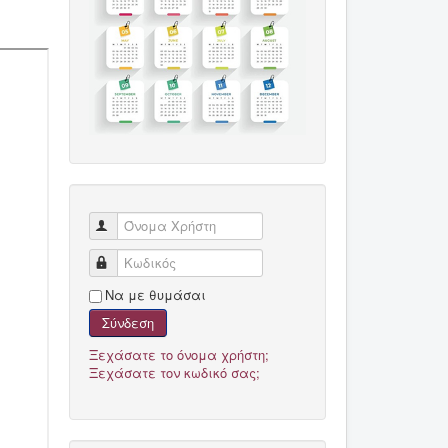
Όνομα Χρήστη
Κωδικός
Να με θυμάσαι
Σύνδεση
Ξεχάσατε το όνομα χρήστη;
Ξεχάσατε τον κωδικό σας;