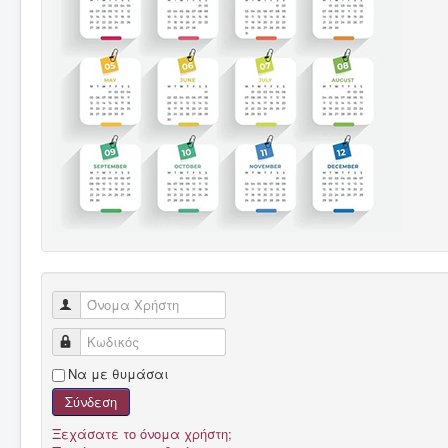
Όνομα Χρήστη
Κωδικός
Να με θυμάσαι
Σύνδεση
Ξεχάσατε το όνομα χρήστη;