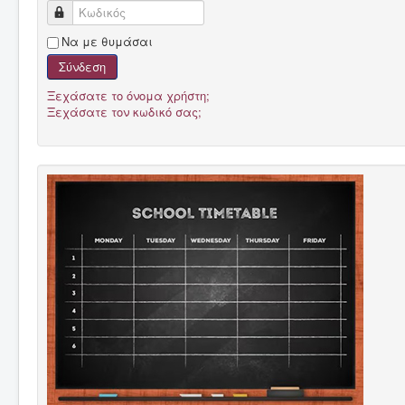
Κωδικός
Να με θυμάσαι
Σύνδεση
Ξεχάσατε το όνομα χρήστη;
Ξεχάσατε τον κωδικό σας;