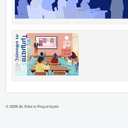
© 2026 2ο Λύκειο Καματερού