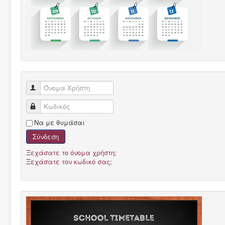
Όνομα Χρήστη
Κωδικός
Να με θυμάσαι
Σύνδεση
Ξεχάσατε το όνομα χρήστη;
Ξεχάσατε τον κωδικό σας;