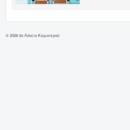
© 2026 2ο Λύκειο Καματερού