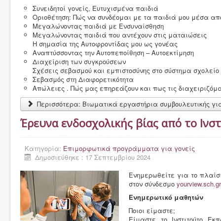
Συνειδητοί γονείς, Ευτυχισμένα παιδιά
Οριοθέτηση: Πώς να συνδέομαι με τα παιδιά μου μέσα απ
Μεγαλώνοντας παιδιά με Ενσυναίσθηση
Μεγαλώνοντας παιδιά που αντέχουν στις ματαιώσεις
Η σημασία της Αυτοφροντίδας μου ως γονέας
Αναπτύσσοντας την Αυτοπεποίθηση – Αυτοεκτίμηση
Διαχείριση των συγκρούσεων
Σχέσεις σεβασμού και εμπιστοσύνης στο σύστημα σχολείο 
Σεβασμός στη Διαφορετικότητα
Απώλειες . Πώς μας επηρεάζουν και πως τις διαχειριζόμ
Περισσότερα: Βιωματικά εργαστήρια συμβουλευτικής για
Έρευνα ενδοσχολικής βίας από το Ινσ
Κατηγορία:
Επιμορφωτικά προγράμματα για γονείς
Δημοσιεύθηκε : 17 Σεπτεμβρίου 2024
Ενημερωθείτε για το πλαίσι
στον σύνδεσμο
yourview.sch.gr
Ενημερωτικό μαθητών
Ποιοι είμαστε;
Είμαστε το Ινστιτούτο Εκπ