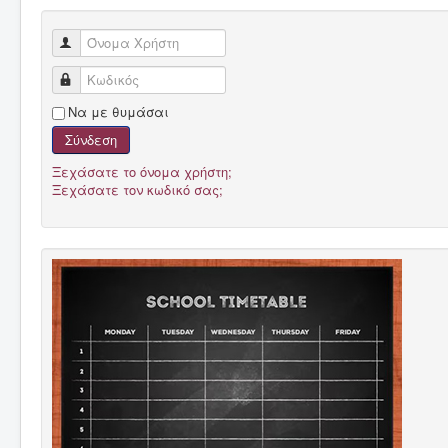
Όνομα Χρήστη
Κωδικός
Να με θυμάσαι
Σύνδεση
Ξεχάσατε το όνομα χρήστη;
Ξεχάσατε τον κωδικό σας;