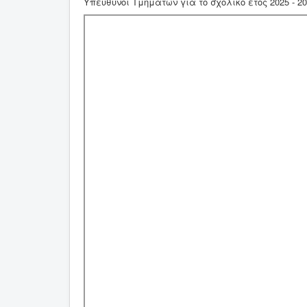
Υπεύθυνοι Τμημάτων για το σχολικό έτος 2025 - 20