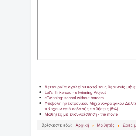
Λειτουργία σχολείου κατά τους θερινούς μήνε
Let's Tinkercad - eTwinning Project
eTwinning: school without borders
Υποβολή ηλεκτρονικού Μηχανογραφικού Δελτί
πάσχουν από σοβαρές παθήσεις (5%)
Μαθητές με ενσυναίσθηση - the movie
Βρίσκεστε εδώ:
Αρχική
Μαθητές
Ώρες 