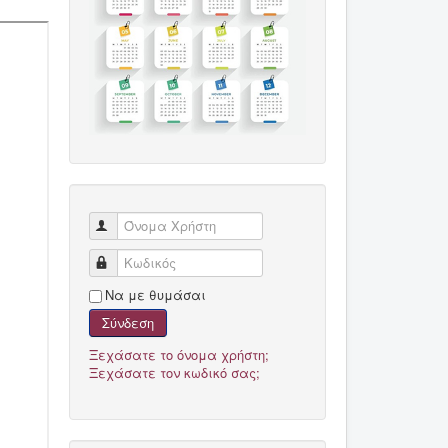
Όνομα Χρήστη
Κωδικός
Να με θυμάσαι
Σύνδεση
Ξεχάσατε το όνομα χρήστη;
Ξεχάσατε τον κωδικό σας;