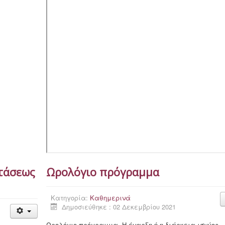
στάσεως
Ωρολόγιο πρόγραμμα
Κατηγορία:
Καθημερινά
Δημοσιεύθηκε : 02 Δεκεμβρίου 2021
Ωρολόγιο πρόγραμμα. Η έναρξη ή η διάρκεια ισχύος