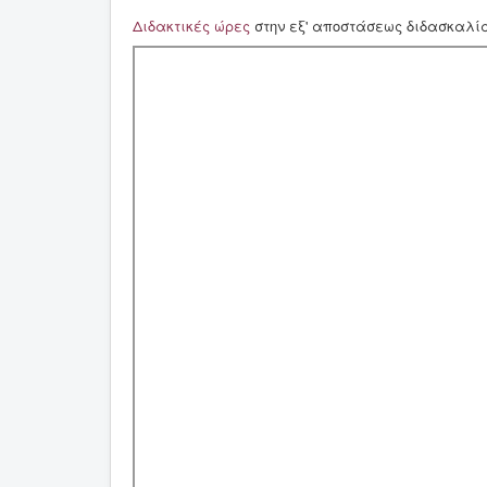
Διδακτικές ώρες
στην εξ' αποστάσεως διδασκαλία