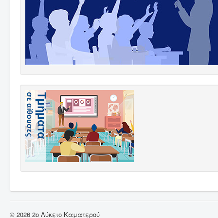
© 2026 2ο Λύκειο Καματερού