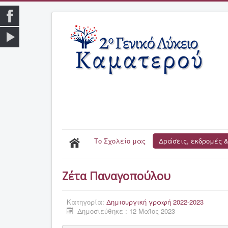
Το Σχολείο μας
Δράσεις, εκδρομές &
Ζέτα Παναγοπούλου
Κατηγορία:
Δημιουργική γραφή 2022-2023
Δημοσιεύθηκε : 12 Μαϊος 2023