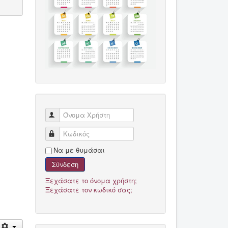
Όνομα Χρήστη
Κωδικός
Να με θυμάσαι
Σύνδεση
Ξεχάσατε το όνομα χρήστη;
Ξεχάσατε τον κωδικό σας;