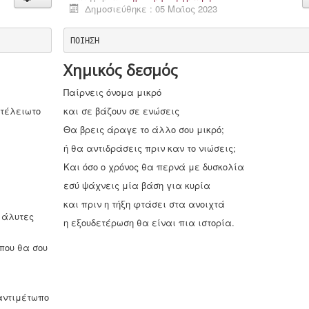
Δημοσιεύθηκε : 05 Μαϊος 2023
ΠΟΙΗΣΗ
Χημικός δεσμός
Παίρνεις όνομα μικρό
ατέλειωτο
και σε βάζουν σε ενώσεις
Θα βρεις άραγε το άλλο σου μικρό;
ή θα αντιδράσεις πριν καν το νιώσεις;
Και όσο ο χρόνος θα περνά με δυσκολία
εσύ ψάχνεις μία βάση για κυρία
και πριν η τήξη φτάσει στα ανοιχτά
 άλυτες
η εξουδετέρωση θα είναι πια ιστορία.
που θα σου
αντιμέτωπο