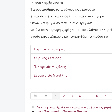
επαναλαμβάνονται
Τα συναισθήματα φεύγουν και έρχονται
είναι σαν ένα καρουζέλ που πάει γύρω γύρω
Θέλω να φύγω να πάω σ ένα τρίγωνο
να ζω στην κορυφή χωρίς πίεση και λόγια σκληρά
χωρίς επαναλήψεις και ανεπιθύμητα πρόσωπα
Ταμπάκος Σταύρος
Χωρίκης Σταύρος
Πυλαρινός Μιχάλης
Σερμαγιάς Μιχάλης
1
2
3
4
...
6
7
Λειτουργία σχολείου κατά τους θερινούς μήνε
Let's Tinkercad - eTwinning Project