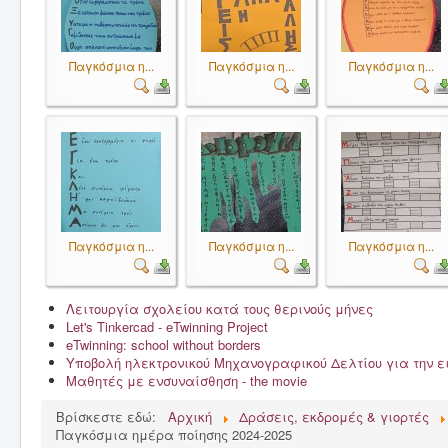
Παγκόσμια η...
Παγκόσμια η...
Παγκόσμια η...
Παγκόσμια η...
Παγκόσμια η...
Παγκόσμια η...
Λειτουργία σχολείου κατά τους θερινούς μήνες
Let's Tinkercad - eTwinning Project
eTwinning: school without borders
Υποβολή ηλεκτρονικού Μηχανογραφικού Δελτίου για την 
Μαθητές με ενσυναίσθηση - the movie
Βρίσκεστε εδώ:
Αρχική
Δράσεις, εκδρομές & γιορτές
Παγκόσμια ημέρα ποίησης 2024-2025