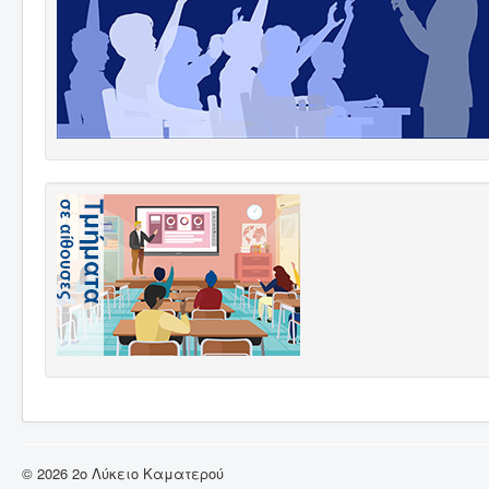
© 2026 2ο Λύκειο Καματερού