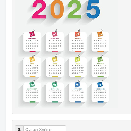
Όνομα Χρήστη