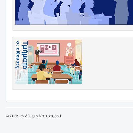
© 2026 2ο Λύκειο Καματερού