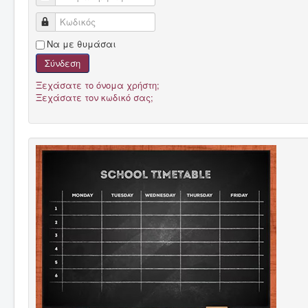
Κωδικός
Να με θυμάσαι
Σύνδεση
Ξεχάσατε το όνομα χρήστη;
Ξεχάσατε τον κωδικό σας;