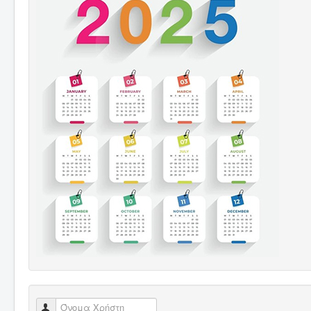
Όνομα Χρήστη