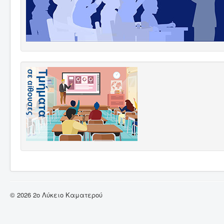
© 2026 2ο Λύκειο Καματερού