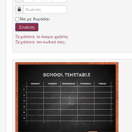
Κωδικός
Να με θυμάσαι
Σύνδεση
Ξεχάσατε το όνομα χρήστη;
Ξεχάσατε τον κωδικό σας;