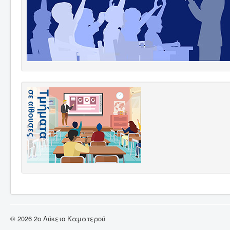
© 2026 2ο Λύκειο Καματερού