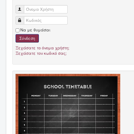
Όνομα Χρήστη
Κωδικός
Να με θυμάσαι
Σύνδεση
Ξεχάσατε το όνομα χρήστη;
Ξεχάσατε τον κωδικό σας;