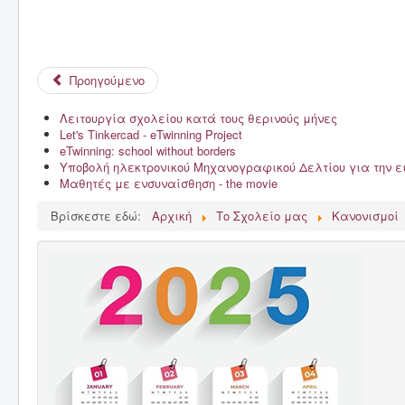
Προηγούμενο
Λειτουργία σχολείου κατά τους θερινούς μήνες
Let's Tinkercad - eTwinning Project
eTwinning: school without borders
Υποβολή ηλεκτρονικού Μηχανογραφικού Δελτίου για την 
Μαθητές με ενσυναίσθηση - the movie
Βρίσκεστε εδώ:
Αρχική
Το Σχολείο μας
Κανονισμοί