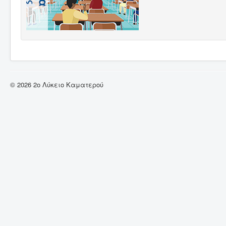
© 2026 2ο Λύκειο Καματερού